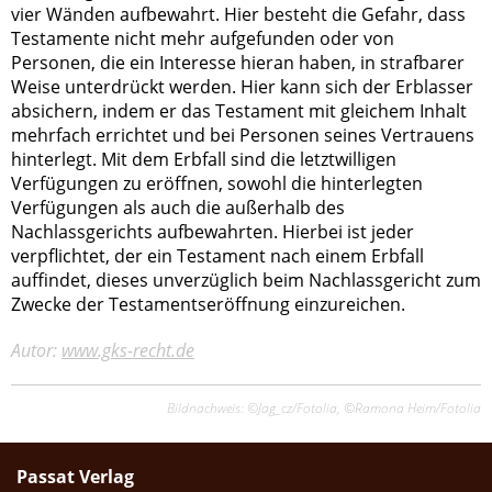
vier Wänden aufbewahrt. Hier besteht die Gefahr, dass
Testamente nicht mehr aufgefunden oder von
Personen, die ein Interesse hieran haben, in strafbarer
Weise unterdrückt werden. Hier kann sich der Erblasser
absichern, indem er das Testament mit gleichem Inhalt
mehrfach errichtet und bei Personen seines Vertrauens
hinterlegt. Mit dem Erbfall sind die letztwilligen
Verfügungen zu eröffnen, sowohl die hinterlegten
Verfügungen als auch die außerhalb des
Nachlassgerichts aufbewahrten. Hierbei ist jeder
verpflichtet, der ein Testament nach einem Erbfall
auffindet, dieses unverzüglich beim Nachlassgericht zum
Zwecke der Testamentseröffnung einzureichen.
Autor:
www.gks-recht.de
Bildnachweis: ©Jag_cz/Fotolia, ©Ramona Heim/Fotolia
Passat Verlag