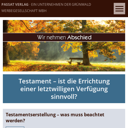
PASSAT VERLAG
· EIN UNTERNEHMEN DER GRÜNWALD
WERBEGESELLSCHAFT MBH
Testament – ist die Errichtung
einer letztwilligen Verfügung
sinnvoll?
Testamentserstellung – was muss beachtet
werden?