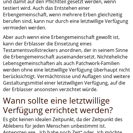
und damit auf den Pflichtteil gesetzt werden, wenn
testiert wird. Auch das Entstehen einer
Erbengemeinschaft, wenn mehrere Erben gleichzeitig
berufen sind, kann nur durch eine letztwillige Verfügung
vermieden werden.
Aber auch wenn eine Erbengemeinschaft gewollt ist,
kann der Erblasser die Einsetzung eines
Testamentsvollstreckers anordnen, der in seinem Sinne
die Erbengemeinschaft auseinandersetzt. Nichteheliche
Lebensgemeinschaften als auch Patchwork-Familien
werden ohne eine letztwillige Verfügung überhaupt nicht
berücksichtigt. Vermächtnisse und Auflagen sind weitere
Gestaltungsmittel einer letztwilligen Verfügung, auf die
der Erblasser ansonsten verzichtet würde.
Wann sollte eine letztwillige
Verfügung errichtet werden?
Es gibt keinen idealen Zeitpunkt, da der Zeitpunkt des
Ablebens für jeden Menschen unbestimmt ist.
Antworten wie, „Ich habe noch Zeit“ oder „Ich möchte