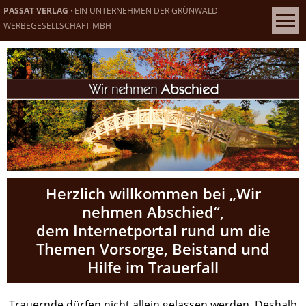
PASSAT VERLAG
· EIN UNTERNEHMEN DER GRÜNWALD
WERBEGESELLSCHAFT MBH
Herzlich willkommen bei „Wir
nehmen Abschied“,
dem Internetportal rund um die
Themen Vorsorge, Beistand und
Hilfe im Trauerfall
Trauernde dürfen nicht allein gelassen werden. Deshalb