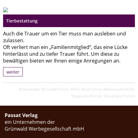
Tierbestattung
Auch die Trauer um ein Tier muss man ausleben und
zulassen.
Oft verliert man ein „Familienmitglied“, das eine Lücke
hinterlässt und zu tiefer Trauer führt. Um diese zu
bewältigen bieten wir Ihnen einige Anregungen an.
weiter
Bildnachweis: ©LianeM/Fotolia, ©Dan Race/Fotolia, ©fotoknips/Fotolia,
©jaguardo/Fotolia, ©Liudmyla|Fotolia
Passat Verlag
ein Unternehmen der
Grünwald Werbegesellschaft mbH