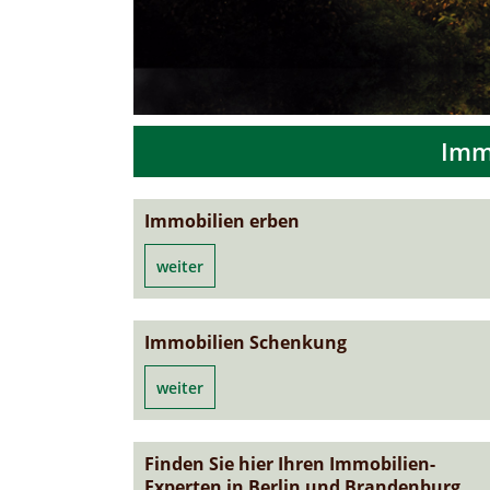
Imm
Immobilien erben
weiter
Immobilien Schenkung
weiter
Finden Sie hier Ihren Immobilien-
Experten in Berlin und Brandenburg