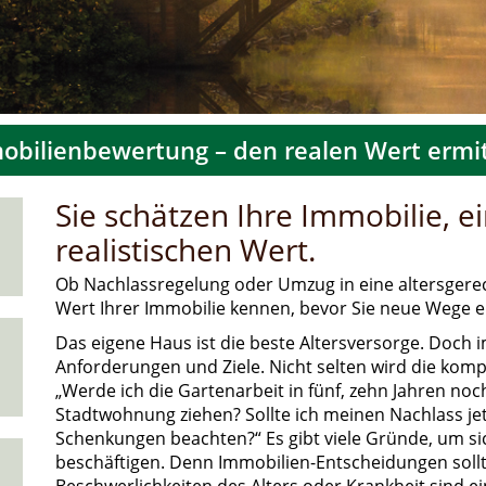
obilienbewertung – den realen Wert ermit
Sie schätzen Ihre Immobilie, e
realistischen Wert.
Ob Nachlassregelung oder Umzug in eine altersgerec
Wert Ihrer Immobilie kennen, bevor Sie neue Wege e
Das eigene Haus ist die beste Altersversorge. Doch 
Anforderungen und Ziele. Nicht selten wird die komp
„Werde ich die Gartenarbeit in fünf, zehn Jahren noch
Stadtwohnung ziehen? Sollte ich meinen Nachlass je
Schenkungen beachten?“ Es gibt viele Gründe, um sic
beschäftigen. Denn Immobilien-Entscheidungen sollt