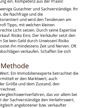
ung ein. Kompetenz aus der Praxis!
wenige Gutachter und Sachverständige. Ihr
, die Nachfrage und die
ktorientiert und wird den Tendenzen am
ofi Tipps, mit welchen kleinen
echte Licht setzen. Durch seine Expertise
auf. Risiko Eins: Der Verkäufer setzt den
en Sie kein Geld durch Unwissen! Risiko
kostet ihn mindestens Zeit und Nerven. Oft
abschlägen verkaufen. Schaffen Sie sich
r Methode
Wert. Ein Immobilienexperte betrachtet die
rmittelt er den Marktwert, auch
 der Größe und dem Zustand, den
rrechnet.
Vergleichswertverfahren, das vor allem bei
t der Sachverständige den Verkehrswert,
eitgleich angebotener bzw. verkaufter