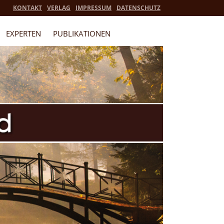
KONTAKT
VERLAG
IMPRESSUM
DATENSCHUTZ
EXPERTEN
PUBLIKATIONEN