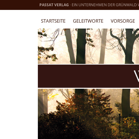
PASSAT VERLAG
· EIN UNTERNEHMEN DER GRÜNWALD
STARTSEITE
GELEITWORTE
VORSORGE