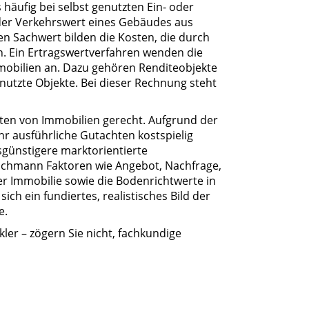
häufig bei selbst genutzten Ein- oder
 der Verkehrswert eines Gebäudes aus
n Sachwert bilden die Kosten, die durch
. Ein Ertragswertverfahren wenden die
mobilien an. Dazu gehören Renditeobjekte
nutzte Objekte. Bei dieser Rechnung steht
ten von Immobilien gerecht. Aufgrund der
r ausführliche Gutachten kostspielig
sgünstigere marktorientierte
achmann Faktoren wie Angebot, Nachfrage,
er Immobilie sowie die Bodenrichtwerte in
ich ein fundiertes, realistisches Bild der
e.
er – zögern Sie nicht, fachkundige