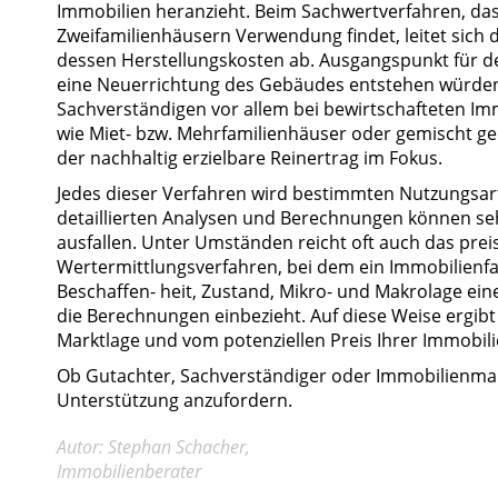
Immobilien heranzieht. Beim Sachwertverfahren, das 
Zweifamilienhäusern Verwendung findet, leitet sich
dessen Herstellungskosten ab. Ausgangspunkt für de
eine Neuerrichtung des Gebäudes entstehen würden
Sachverständigen vor allem bei bewirtschafteten Im
wie Miet- bzw. Mehrfamilienhäuser oder gemischt ge
der nachhaltig erzielbare Reinertrag im Fokus.
Jedes dieser Verfahren wird bestimmten Nutzungsar
detaillierten Analysen und Berechnungen können seh
ausfallen. Unter Umständen reicht oft auch das prei
Wertermittlungsverfahren, bei dem ein Immobilienf
Beschaffen- heit, Zustand, Mikro- und Makrolage ein
die Berechnungen einbezieht. Auf diese Weise ergibt s
Marktlage und vom potenziellen Preis Ihrer Immobili
Ob Gutachter, Sachverständiger oder Immobilienmakl
Unterstützung anzufordern.
Autor: Stephan Schacher,
Immobilienberater