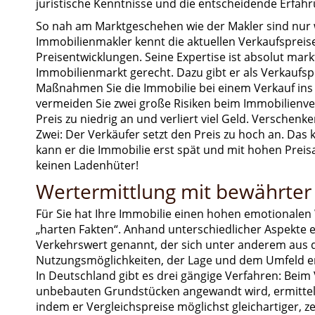
juristische Kenntnisse und die entscheidende Erfahr
So nah am Marktgeschehen wie der Makler sind nur 
Immobilienmakler kennt die aktuellen Verkaufspreise
Preisentwicklungen. Seine Expertise ist absolut mar
Immobilienmarkt gerecht. Dazu gibt er als Verkaufspr
Maßnahmen Sie die Immobilie bei einem Verkauf ins r
vermeiden Sie zwei große Risiken beim Immobilienverk
Preis zu niedrig an und verliert viel Geld. Verschenk
Zwei: Der Verkäufer setzt den Preis zu hoch an. Das 
kann er die Immobilie erst spät und mit hohen Preis
keinen Ladenhüter!
Wertermittlung mit bewährte
Für Sie hat Ihre Immobilie einen hohen emotionalen 
„harten Fakten“. Anhand unterschiedlicher Aspekte e
Verkehrswert genannt, der sich unter anderem aus
Nutzungsmöglichkeiten, der Lage und dem Umfeld e
In Deutschland gibt es drei gängige Verfahren: Beim 
unbebauten Grundstücken angewandt wird, ermittel
indem er Vergleichspreise möglichst gleichartiger, z