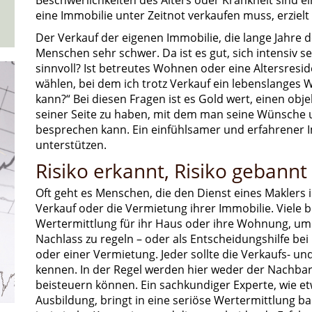
Beschwerlichkeiten des Alters oder Krankheit sind 
eine Immobilie unter Zeitnot verkaufen muss, erzielt
Der Verkauf der eigenen Immobilie, die lange Jahre de
Menschen sehr schwer. Da ist es gut, sich intensiv se
sinnvoll? Ist betreutes Wohnen oder eine Altersresid
wählen, bei dem ich trotz Verkauf ein lebenslange
kann?“ Bei diesen Fragen ist es Gold wert, einen ob
seiner Seite zu haben, mit dem man seine Wünsche 
besprechen kann. Ein einfühlsamer und erfahrener 
unterstützen.
Risiko erkannt, Risiko gebannt
Oft geht es Menschen, die den Dienst eines Maklers
Verkauf oder die Vermietung ihrer Immobilie. Viele b
Wertermittlung für ihr Haus oder ihre Wohnung, um
Nachlass zu regeln – oder als Entscheidungshilfe be
oder einer Vermietung. Jeder sollte die Verkaufs- 
kennen. In der Regel werden hier weder der Nachbar
beisteuern können. Ein sachkundiger Experte, wie et
Ausbildung, bringt in eine seriöse Wertermittlung ba