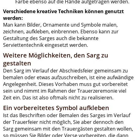
Farbe ebenso auf die Hände aufgetragen werden.
Verschiedene kreative Techniken können genutzt
werden:
Man kann Bilder, Ornamente und Symbole malen,
zeichnen, aufkleben, einbrennen. Ebenso kann zur
Gestaltung des Sarges auch die bekannte
Serviettentechnik eingesetzt werden.
Weitere Möglichkeiten, den Sarg zu
gestalten
Den Sarg im Verlauf der Abschiedsfeier gemeinsam zu
bemalen oder etwas aufzuschreiben, ist eine aufwändige
Angelegenheit. Dieses Vorhaben muss gut vorbereitet
sein und nimmt im Rahmen der Trauerzeremonie viel
Zeit ein. Das ist also oftmals nicht zu realisieren.
Ein vorbereitetes Symbol aufkleben
Ist das Beschriften oder Bemalen des Sarges im Verlauf
der Trauerfeier nicht möglich, Sie aber dennoch den
Sarg gemeinsam mit den Trauergästen gestalten wollen,
so müssen Sie Bilder oder Verse vorbereiten, die dann