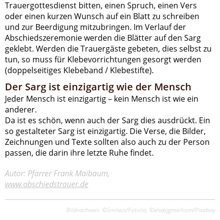
Trauergottesdienst bitten, einen Spruch, einen Vers
oder einen kurzen Wunsch auf ein Blatt zu schreiben
und zur Beerdigung mitzubringen. Im Verlauf der
Abschiedszeremonie werden die Blätter auf den Sarg
geklebt. Werden die Trauergäste gebeten, dies selbst zu
tun, so muss für Klebevorrichtungen gesorgt werden
(doppelseitiges Klebeband / Klebestifte).
Der Sarg ist einzigartig wie der Mensch
Jeder Mensch ist einzigartig – kein Mensch ist wie ein
anderer.
Da ist es schön, wenn auch der Sarg dies ausdrückt. Ein
so gestalteter Sarg ist einzigartig. Die Verse, die Bilder,
Zeichnungen und Texte sollten also auch zu der Person
passen, die darin ihre letzte Ruhe findet.
Autor: Pfarrer Frank Maibaum,
www.abschiedstrauer.de
Bildnachweis: ©Smileus/Fotolia, ©elsebjgmailcom/Pixabay