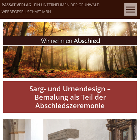
PASSAT VERLAG
· EIN UNTERNEHMEN DER GRÜNWALD
WERBEGESELLSCHAFT MBH
Sarg- und Urnendesign –
Bemalung als Teil der
Abschiedszeremonie