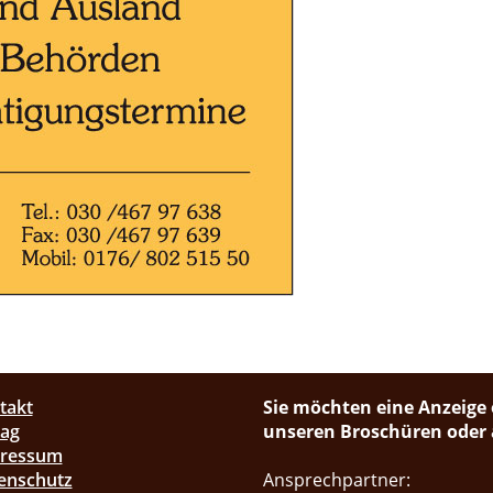
takt
Sie möchten eine Anzeige 
lag
unseren Broschüren oder a
pressum
enschutz
Ansprechpartner: