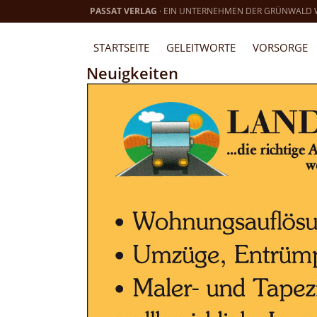
PASSAT VERLAG
· EIN UNTERNEHMEN DER GRÜNWALD
STARTSEITE
GELEITWORTE
VORSORGE
Neuigkeiten