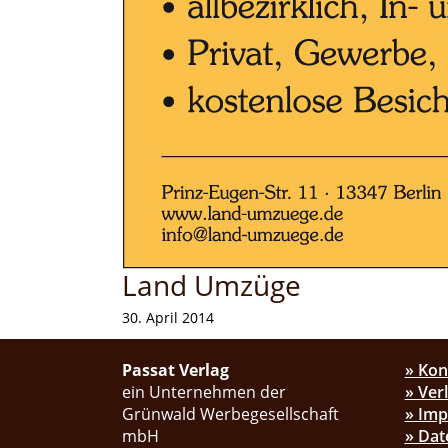
Land Umzüge
30. April 2014
Passat Verlag
» Kon
ein Unternehmen der
» Ver
Grünwald Werbegesellschaft
» Im
mbH
» Dat