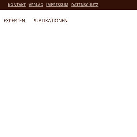
KONTAKT
VERLAG
IMPRESSUM
DATENSCHUTZ
EXPERTEN
PUBLIKATIONEN