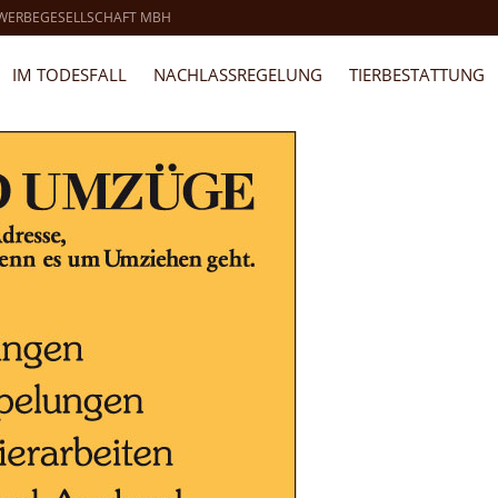
 WERBEGESELLSCHAFT MBH
IM TODESFALL
NACHLASSREGELUNG
TIERBESTATTUNG