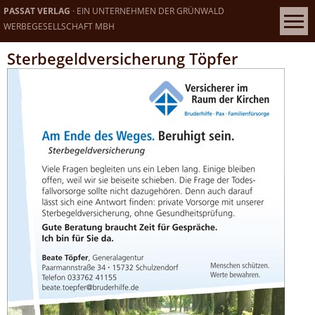
PASSAT VERLAG
· EIN UNTERNEHMEN DER GRÜNWALD
WERBEGESELLSCHAFT MBH
Sterbegeldversicherung Töpfer