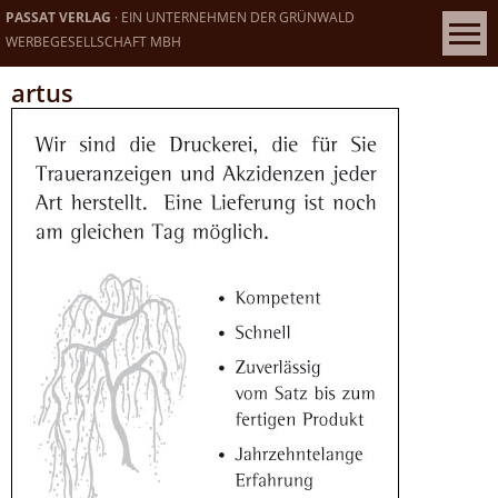
PASSAT VERLAG
· EIN UNTERNEHMEN DER GRÜNWALD
WERBEGESELLSCHAFT MBH
artus