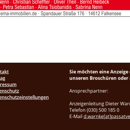
takt
Sie möchten eine Anzeige 
lag
unseren Broschüren oder a
pressum
enschutz
Ansprechpartner:
enschutzeinstellungen
Anzeigenleitung Dieter War
Telefon (030) 500 185 0
E-Mail
d.warnke[at]passatve