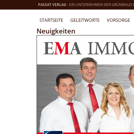
PASSAT VERLAG
· EIN UNTERNEHMEN DER GRÜNWALD
STARTSEITE
GELEITWORTE
VORSORGE
Neuigkeiten