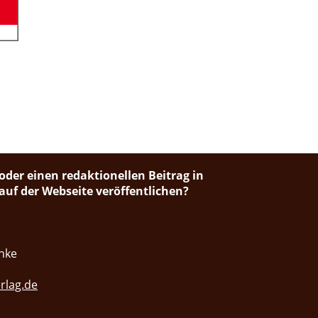
oder einen redaktionellen Beitrag in
uf der Webseite veröffentlichen?
nke
rlag.de