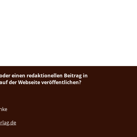
oder einen redaktionellen Beitrag in
uf der Webseite veröffentlichen?
nke
rlag.de