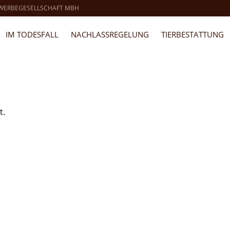
 WERBEGESELLSCHAFT MBH
IM TODESFALL
NACHLASSREGELUNG
TIERBESTATTUNG
t.