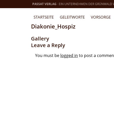
PASSAT VERLAG
· EIN UNTERNEHMEN DER GRÜNWALD
STARTSEITE
GELEITWORTE
VORSORGE
Diakonie_Hospiz
Gallery
Leave a Reply
You must be
logged in
to post a commen