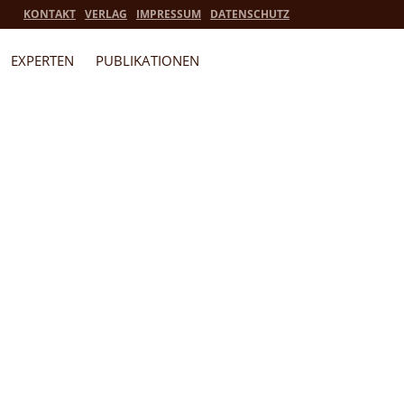
KONTAKT
VERLAG
IMPRESSUM
DATENSCHUTZ
EXPERTEN
PUBLIKATIONEN