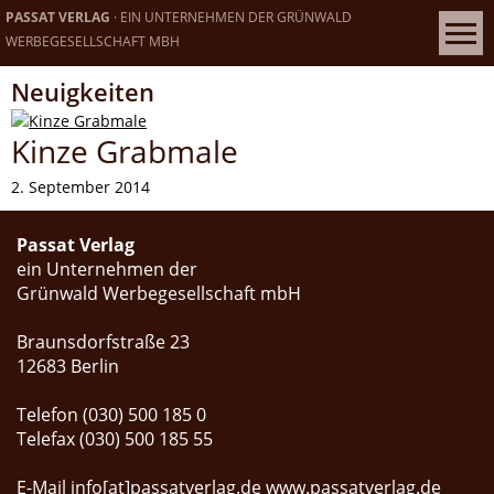
PASSAT VERLAG
· EIN UNTERNEHMEN DER GRÜNWALD
WERBEGESELLSCHAFT MBH
Neuigkeiten
Kinze Grabmale
2. September 2014
Passat Verlag
ein Unternehmen der
Grünwald Werbegesellschaft mbH
Braunsdorfstraße 23
12683 Berlin
Telefon (030) 500 185 0
Telefax (030) 500 185 55
E-Mail
info[at]passatverlag.de
www.passatverlag.de