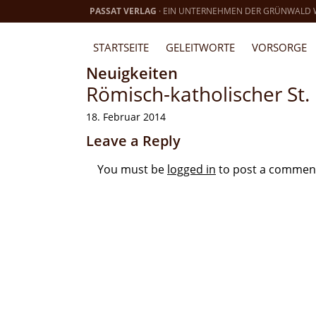
PASSAT VERLAG
· EIN UNTERNEHMEN DER GRÜNWALD
STARTSEITE
GELEITWORTE
VORSORGE
Neuigkeiten
Römisch-katholischer St.
18. Februar 2014
Leave a Reply
You must be
logged in
to post a commen