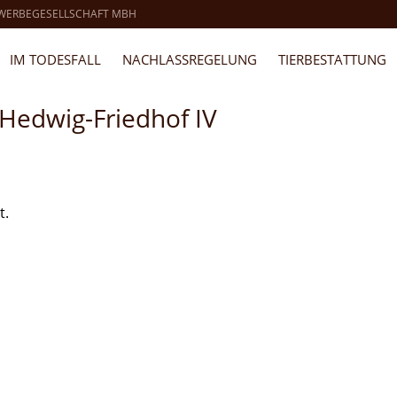
 WERBEGESELLSCHAFT MBH
IM TODESFALL
NACHLASSREGELUNG
TIERBESTATTUNG
 Hedwig-Friedhof IV
t.