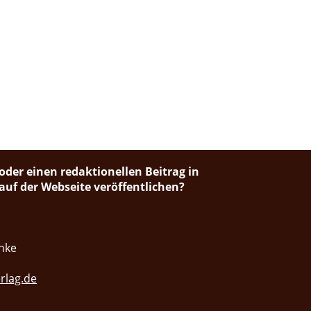
oder einen redaktionellen Beitrag in
uf der Webseite veröffentlichen?
nke
rlag.de