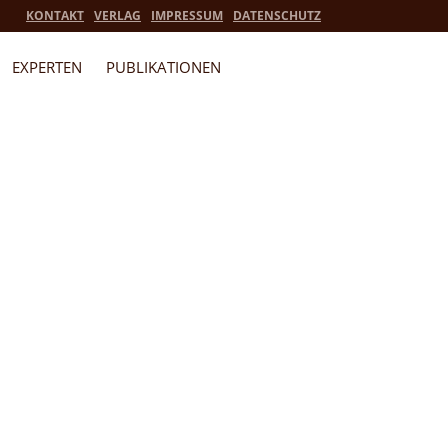
KONTAKT
VERLAG
IMPRESSUM
DATENSCHUTZ
EXPERTEN
PUBLIKATIONEN