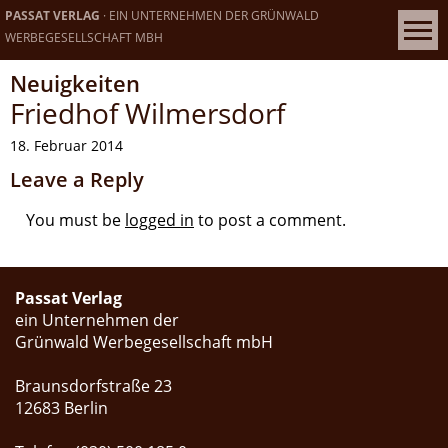
PASSAT VERLAG
· EIN UNTERNEHMEN DER GRÜNWALD
WERBEGESELLSCHAFT MBH
Neuigkeiten
Friedhof Wilmersdorf
18. Februar 2014
Leave a Reply
You must be
logged in
to post a comment.
Passat Verlag
ein Unternehmen der
Grünwald Werbegesellschaft mbH
Braunsdorfstraße 23
12683 Berlin