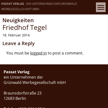
PASSAT VERLAG
· EIN UNTERNEHMEN DER GRÜNWALD
WERBEGESELLSCHAFT MBH
Neuigkeiten
Friedhof Tegel
18. Februar 2014
Leave a Reply
You must be
logged in
to post a comment.
Passat Verlag
ein Unternehmen der
Grünwald Werbegesellschaft mbH
Braunsdorfstraße 23
12683 Berlin