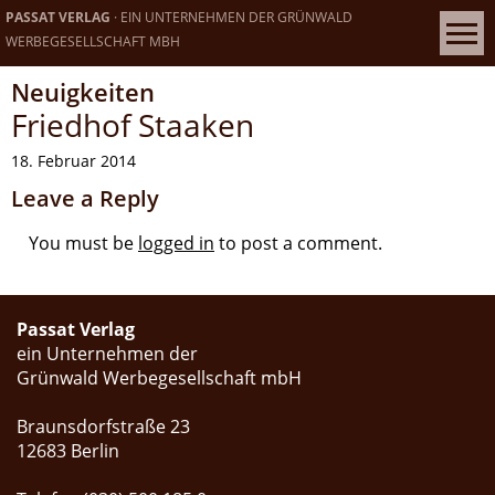
PASSAT VERLAG
· EIN UNTERNEHMEN DER GRÜNWALD
WERBEGESELLSCHAFT MBH
Neuigkeiten
Friedhof Staaken
18. Februar 2014
Leave a Reply
You must be
logged in
to post a comment.
Passat Verlag
ein Unternehmen der
Grünwald Werbegesellschaft mbH
Braunsdorfstraße 23
12683 Berlin