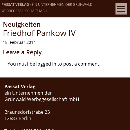
PASSAT VERLAG
· EIN UNTERNEHMEN DER GRÜNWALD
WERBEGESELLSCHAFT MBH
Neuigkeiten
Friedhof Pankow IV
18. Februar 2014
Leave a Reply
You must be
logged in
to post a comment.
Passat Verlag
ein Unternehmen der
Grünwald Werbegesellschaft mbH
Braunsdorfstraße 23
12683 Berlin