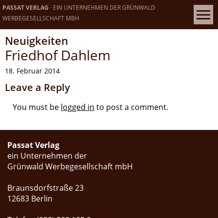
PASSAT VERLAG
· EIN UNTERNEHMEN DER GRÜNWALD
WERBEGESELLSCHAFT MBH
Neuigkeiten
Friedhof Dahlem
18. Februar 2014
Leave a Reply
You must be
logged in
to post a comment.
Passat Verlag
ein Unternehmen der
Grünwald Werbegesellschaft mbH
Braunsdorfstraße 23
12683 Berlin