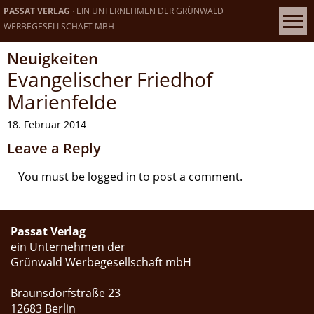
PASSAT VERLAG
· EIN UNTERNEHMEN DER GRÜNWALD
WERBEGESELLSCHAFT MBH
Neuigkeiten
Evangelischer Friedhof
Marienfelde
18. Februar 2014
Leave a Reply
You must be
logged in
to post a comment.
Passat Verlag
ein Unternehmen der
Grünwald Werbegesellschaft mbH
Braunsdorfstraße 23
12683 Berlin