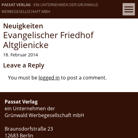
PASSAT VERLAG
· EIN UNTERNEHMEN DER GRÜNWALD
WERBEGESELLSCHAFT MBH
Neuigkeiten
Evangelischer Friedhof
Altglienicke
18. Februar 2014
Leave a Reply
You must be
logged in
to post a comment.
Passat Verlag
ein Unternehmen der
Grünwald Werbegesellschaft mbH
Braunsdorfstraße 23
12683 Berlin