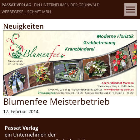
PASSAT VERLAG
· EIN UNTERNEHMEN DER GRÜNWALD
WERBEGESELLSCHAFT MBH
Neuigkeiten
Blumenfee Meisterbetrieb
17. Februar 2014
Passat Verlag
ein Unternehmen der