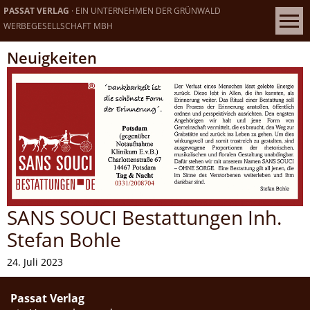
PASSAT VERLAG
· EIN UNTERNEHMEN DER GRÜNWALD
WERBEGESELLSCHAFT MBH
Neuigkeiten
SANS SOUCI Bestattungen Inh.
Stefan Bohle
24. Juli 2023
Passat Verlag