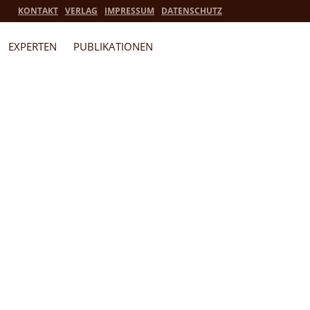
KONTAKT
VERLAG
IMPRESSUM
DATENSCHUTZ
EXPERTEN
PUBLIKATIONEN