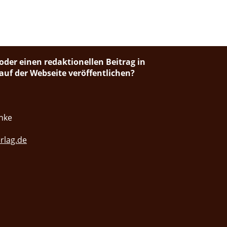
oder einen redaktionellen Beitrag in
uf der Webseite veröffentlichen?
nke
rlag.de