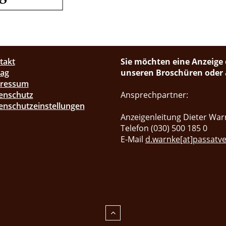
takt
Sie möchten eine Anzeige 
lag
unseren Broschüren oder a
pressum
enschutz
Ansprechpartner:
enschutzeinstellungen
Anzeigenleitung Dieter War
Telefon (030) 500 185 0
E-Mail
d.warnke[at]passatve