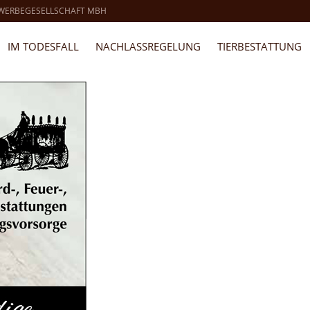
 WERBEGESELLSCHAFT MBH
IM TODESFALL
NACHLASSREGELUNG
TIERBESTATTUNG