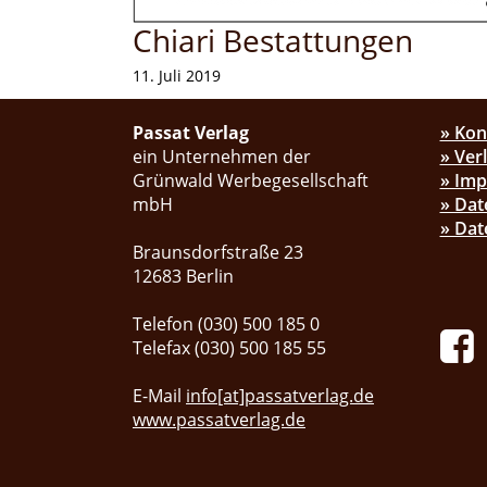
Chiari Bestattungen
11. Juli 2019
Passat Verlag
» Kon
ein Unternehmen der
» Ver
Grünwald Werbegesellschaft
» Im
mbH
» Dat
» Dat
Braunsdorfstraße 23
12683 Berlin
Telefon (030) 500 185 0
Telefax (030) 500 185 55
E-Mail
info[at]passatverlag.de
www.passatverlag.de