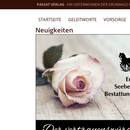
PASSAT VERLAG
· EIN UNTERNEHMEN DER GRÜNWALD
STARTSEITE
GELEITWORTE
VORSORGE
Neuigkeiten