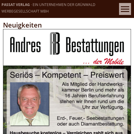
PASSAT VERLAG
· EIN UNTERNEHMEN DER GRÜNWALD
WERBEGESELLSCHAFT MBH
Neuigkeiten