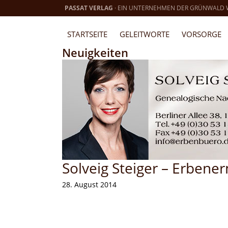
PASSAT VERLAG
· EIN UNTERNEHMEN DER GRÜNWALD
STARTSEITE
GELEITWORTE
VORSORGE
Neuigkeiten
Solveig Steiger – Erbener
28. August 2014