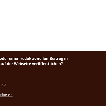
oder einen redaktionellen Beitrag in
uf der Webseite veröffentlichen?
nke
rlag.de