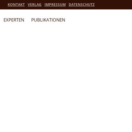
KONTAKT
VERLAG
IMPRESSUM
DATENSCHUTZ
EXPERTEN
PUBLIKATIONEN