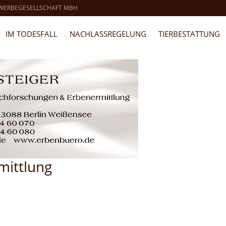
 WERBEGESELLSCHAFT MBH
IM TODESFALL
NACHLASSREGELUNG
TIERBESTATTUNG
mittlung