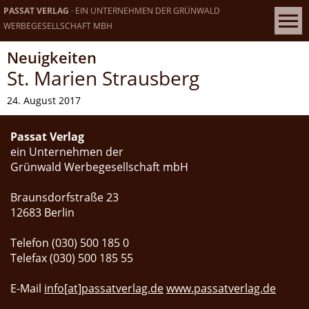
PASSAT VERLAG
· EIN UNTERNEHMEN DER GRÜNWALD
WERBEGESELLSCHAFT MBH
Neuigkeiten
St. Marien Strausberg
24. August 2017
Passat Verlag
ein Unternehmen der
Grünwald Werbegesellschaft mbH
Braunsdorfstraße 23
12683 Berlin
Telefon (030) 500 185 0
Telefax (030) 500 185 55
E-Mail
info[at]passatverlag.de
www.passatverlag.de