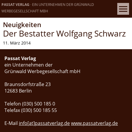
PASSAT VERLAG
· EIN UNTERNEHMEN DER GRÜNWALD
WERBEGESELLSCHAFT MBH
Neuigkeiten
Der Bestatter Wolfgang Schwarz
11. März 2014
Passat Verlag
ein Unternehmen der
Grünwald Werbegesellschaft mbH
Braunsdorfstraße 23
12683 Berlin
Telefon (030) 500 185 0
Telefax (030) 500 185 55
E-Mail
info[at]passatverlag.de
www.passatverlag.de